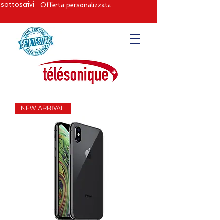
sottoscrivi
Offerta personalizzata
NEW ARRIVAL