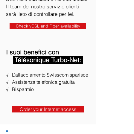
Il team del nostro servizio clienti
sarà lieto di controllare per lei.
Check vDSL and Fiber availability
I suoi benefici con
Télésonique Turbo-Net:
√ L’allacciamento Swisscom sparisce
√ Assistenza telefonica gratuita
√ Risparmio
Order your Internet access