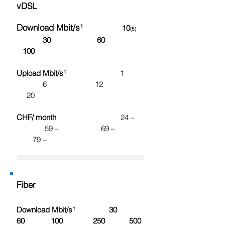
vDSL
Download Mbit/s¹
10
(5)
30 60
100
Upload Mbit/s¹
1
6 12
20
CHF/ month
24 –
59 – 69 –
79 –
Fiber
Download Mbit/s¹ 30
60 100 250 500