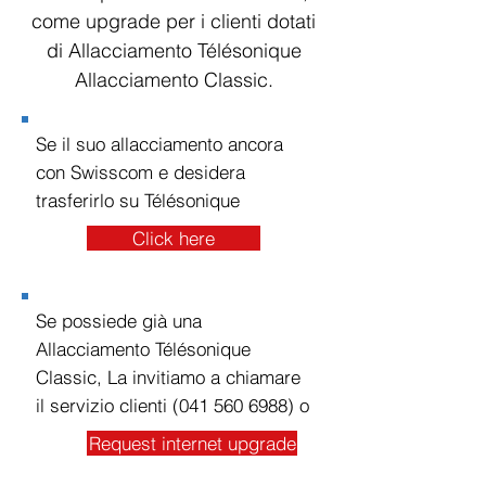
come upgrade per i clienti dotati
di Allacciamento Télésonique
Allacciamento Classic.
Se il suo allacciamento ancora
con Swisscom e desidera
trasferirlo su Télésonique
Click here
Se possiede già una
Allacciamento Télésonique
Classic, La invitiamo a chiamare
il servizio clienti
(041 560 6988)
o
Request internet upgrade