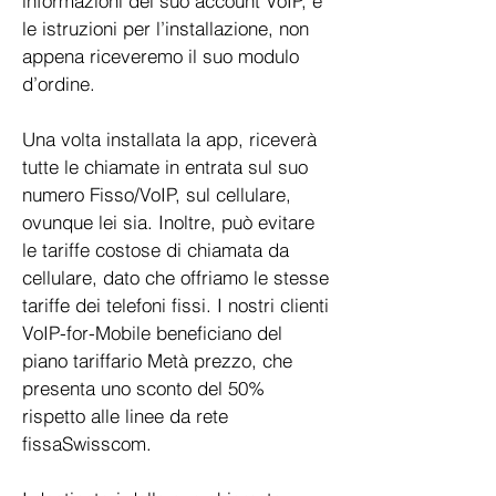
informazioni del suo account VoIP, e
le istruzioni per l’installazione, non
appena riceveremo il suo modulo
d’ordine.
Una volta installata la app, riceverà
tutte le chiamate in entrata sul suo
numero Fisso/VoIP, sul cellulare,
ovunque lei sia. Inoltre, può evitare
le tariffe costose di chiamata da
cellulare, dato che offriamo le stesse
tariffe dei telefoni fissi. I nostri clienti
VoIP-for-Mobile beneficiano del
piano tariffario Metà prezzo, che
presenta uno sconto del 50%
rispetto alle linee da rete
fissaSwisscom.