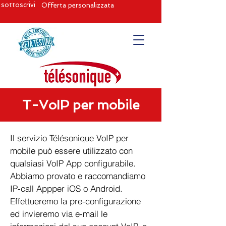
sottoscrivi
Offerta personalizzata
T-VoIP per mobile
Il servizio Télésonique VoIP per
mobile può essere utilizzato con
qualsiasi VoIP App configurabile.
Abbiamo provato e raccomandiamo
IP-call Appper iOS o Android.
Effettueremo la pre-configurazione
ed invieremo via e-mail le