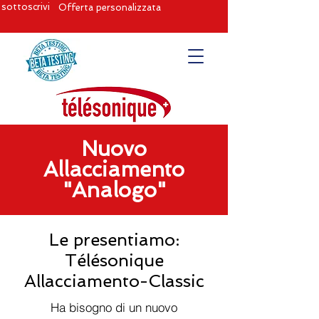
sottoscrivi
Offerta personalizzata
Nuovo
Allacciamento
"Analogo"
Le presentiamo:
Télésonique
Allacciamento-Classic
Ha bisogno di un nuovo