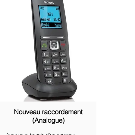
Nouveau raccordement
(Analogue)
Avez-vous besoin d’un nouveau