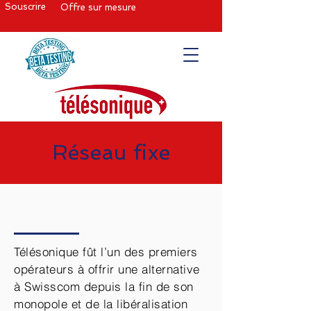
Souscrire
Offre sur mesure
Réseau fixe
Télésonique fût l’un des premiers
opérateurs à offrir une alternative
à Swisscom depuis la fin de son
monopole et de la libéralisation