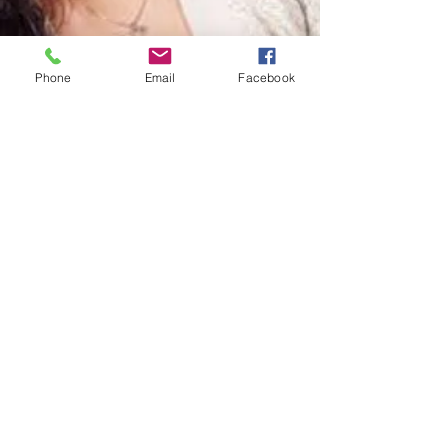
Phone
Email
Facebook
Numéro de Téléphone
Virtuel
Il s’agit d’un numéro de téléphone
ordinaire qui n’est pas lié à une ligne
physique et qui peut être attribué à
votre ligne téléphonique existante en
tant que 2e numéro ou à n’importe
quel autre téléphone de votre choix
(Suisse ou International).
Learn More