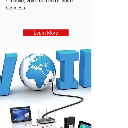
domicile, votre bureau ou votre
business.
Learn More