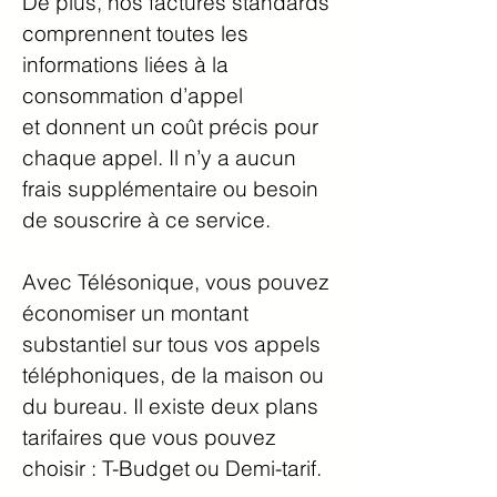
De plus, nos factures standards
comprennent toutes les
informations liées à la
consommation d’appel
et donnent un coût précis pour
chaque appel. Il n’y a aucun
frais supplémentaire ou besoin
de souscrire à ce service.
Avec Télésonique, vous pouvez
économiser un montant
substantiel sur tous vos appels
téléphoniques, de la maison ou
du bureau. Il existe deux plans
tarifaires que vous pouvez
choisir : T-Budget ou Demi-tarif.