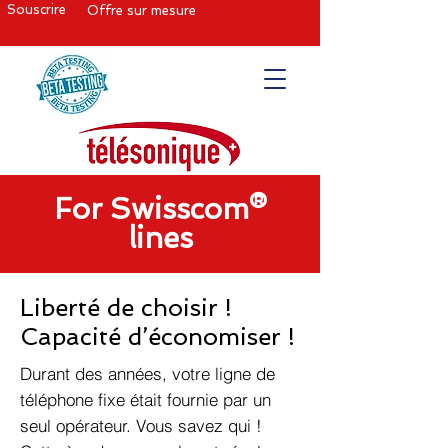
Souscrire
Offre sur mesure
For Swisscom®
lines
Liberté de choisir !
Capacité d’économiser !
Durant des années, votre ligne de
téléphone fixe était fournie par un
seul opérateur. Vous savez qui !