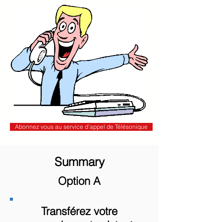
Abonnez vous au service d’appel de Télésonique
Summary
Option A
Transférez votre