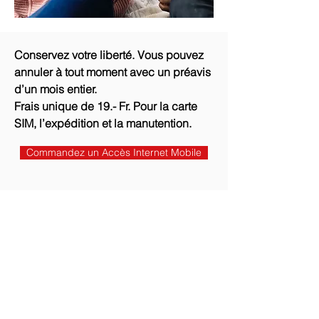
Conservez votre liberté. Vous pouvez
annuler à tout moment avec un préavis
d’un mois entier.
Frais unique de 19.- Fr. Pour la carte
SIM, l’expédition et la manutention.
Commandez un Accès Internet Mobile
ABOUT
À Propos de Télésonique
Awards
Events
News & Media
SERVICES
Réseau fixe