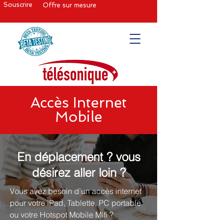
Souscrire
Offre sur mesure
Accès Internet
Mobile
En déplacement ? vous
désirez aller loin ?
Vous avez besoin d’un accès internet
pour votre iPad, Tablette, PC portable
ou votre Hotspot Mobile Mifi ?