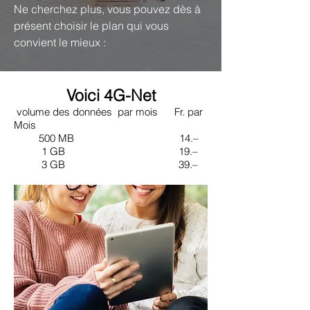
Ne cherchez plus, vous pouvez dès à
présent choisir le plan qui vous
convient le mieux :
Voici 4G-Net
volume des données par mois Fr. par
Mois
500 MB 14.–
1 GB 19.–
3 GB 39.–