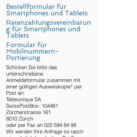
Bestellformular für
Smartphones und Tablets
Ratenzahlungsvereinbarun
g für Smartphones und
Tablets
Formular für
Mobilnummern-
Portierung
Schicken Sie bitte das
unterschriebene
Anmeldeformular zusammen mit
einer gültigen Ausweiskopie* per
Post an:
Télésonique SA
SwissPostBox: 104461
Zürcherstrasse 161
8010 Zürich
oder per Fax an
022 594 84 99
Wir werden Ihre Anfrage so rasch