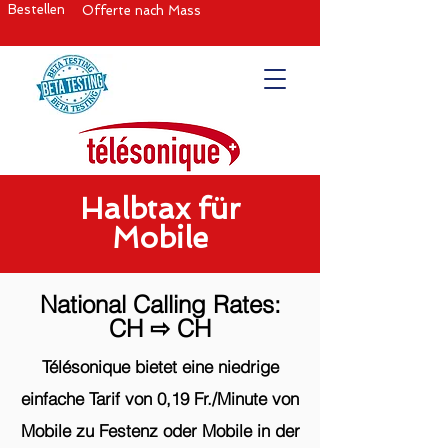
Bestellen
Offerte nach Mass
Halbtax für
Mobile
National Calling Rates:
CH ⇨ CH
Télésonique bietet eine niedrige
einfache Tarif von 0,19 Fr./Minute von
Mobile zu Festenz oder Mobile in der