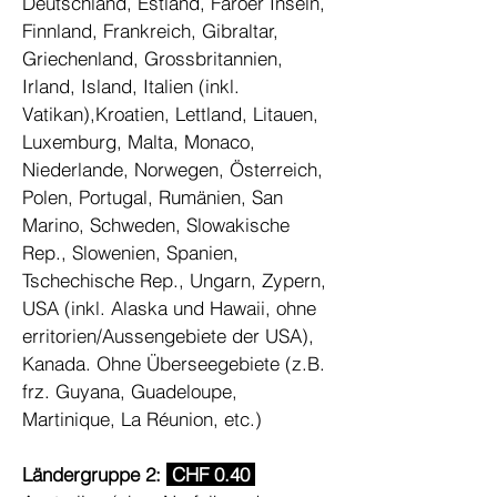
Deutschland, Estland, Färöer Inseln,
Finnland, Frankreich, Gibraltar,
Griechenland, Grossbritannien,
Irland, Island, Italien (inkl.
Vatikan),Kroatien, Lettland, Litauen,
Luxemburg, Malta, Monaco,
Niederlande, Norwegen, Österreich,
Polen, Portugal, Rumänien, San
Marino, Schweden, Slowakische
Rep., Slowenien, Spanien,
Tschechische Rep., Ungarn, Zypern,
USA (inkl. Alaska und Hawaii, ohne
erritorien/Aussengebiete der USA),
Kanada. Ohne Überseegebiete (z.B.
frz. Guyana, Guadeloupe,
Martinique, La Réunion, etc.)
Ländergruppe 2:
CHF 0.40