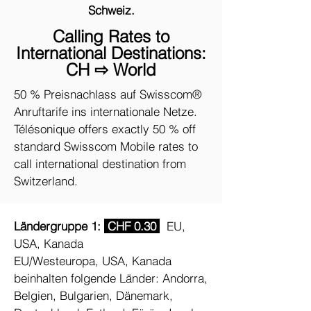
Schweiz.
Calling Rates to
International Destinations:
CH ⇨ World
50 % Preisnachlass auf Swisscom®
Anruftarife ins internationale Netze.
Télésonique offers exactly 50 % off
standard Swisscom Mobile rates to
call international destination from
Switzerland.
Ländergruppe 1:
CHF 0.30
EU,
USA, Kanada
EU/Westeuropa, USA, Kanada
beinhalten folgende Länder: Andorra,
Belgien, Bulgarien, Dänemark,