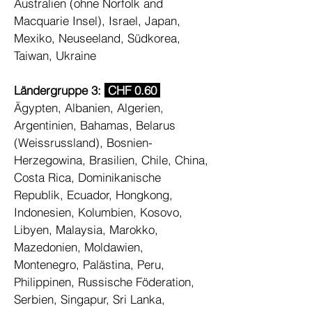
Australien (ohne Norfolk and
Macquarie Insel), Israel, Japan,
Mexiko, Neuseeland, Südkorea,
Taiwan, Ukraine
Ländergruppe 3:
CHF 0.60
Ägypten, Albanien, Algerien,
Argentinien, Bahamas, Belarus
(Weissrussland), Bosnien-
Herzegowina, Brasilien, Chile, China,
Costa Rica, Dominikanische
Republik, Ecuador, Hongkong,
Indonesien, Kolumbien, Kosovo,
Libyen, Malaysia, Marokko,
Mazedonien, Moldawien,
Montenegro, Palästina, Peru,
Philippinen, Russische Föderation,
Serbien, Singapur, Sri Lanka,