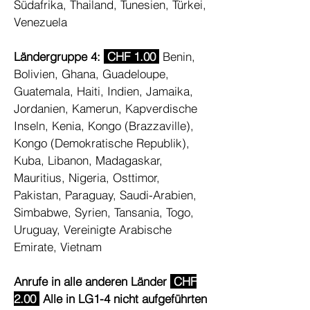
Südafrika, Thailand, Tunesien, Türkei,
Venezuela
Ländergruppe 4:
CHF 1.00
Benin,
Bolivien, Ghana, Guadeloupe,
Guatemala, Haiti, Indien, Jamaika,
Jordanien, Kamerun, Kapverdische
Inseln, Kenia, Kongo (Brazzaville),
Kongo (Demokratische Republik),
Kuba, Libanon, Madagaskar,
Mauritius, Nigeria, Osttimor,
Pakistan, Paraguay, Saudi-Arabien,
Simbabwe, Syrien, Tansania, Togo,
Uruguay, Vereinigte Arabische
Emirate, Vietnam
Anrufe in alle anderen Länder
CHF
2.00
Alle in LG1-4 nicht aufgeführten