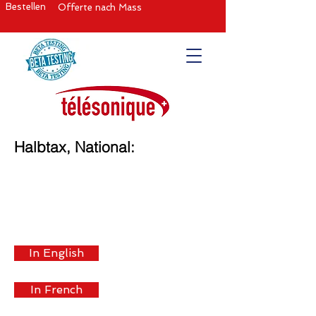
Bestellen
Offerte nach Mass
Halbtax, National:
In English
In French